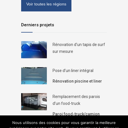
Voir toutes les régions
Derniers projets
Rénovation d’un tapis de surf
sur mesure
Pose d’un liner intégral
Rénovation piscine et liner
Remplacement des parois
d’un food-truck
Paroi food-truck/camion
Nous utilisons des cookies pour vous garantir la meilleure