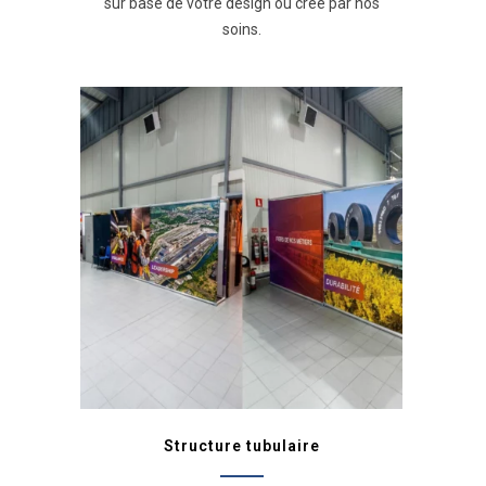
sur base de votre design ou créé par nos
soins.
Structure tubulaire