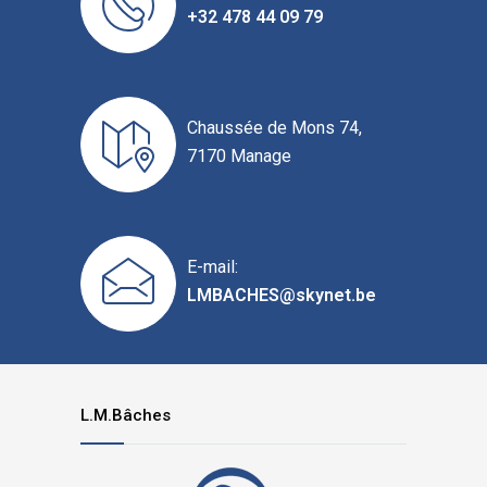
+32 478 44 09 79
Chaussée de Mons 74,
7170 Manage
E-mail:
LMBACHES@skynet.be
L.M.Bâches