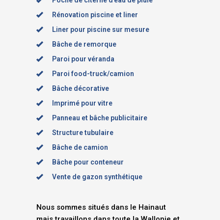
Poche de citerne d’eau de pluie
Rénovation piscine et liner
Liner pour piscine sur mesure
Bâche de remorque
Paroi pour véranda
Paroi food-truck/camion
Bâche décorative
Imprimé pour vitre
Panneau et bâche publicitaire
Structure tubulaire
Bâche de camion
Bâche pour conteneur
Vente de gazon synthétique
Nous sommes situés dans le Hainaut
mais travaillons dans toute la Wallonie et