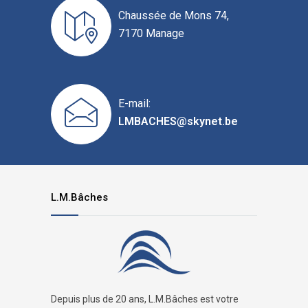
Chaussée de Mons 74,
7170 Manage
E-mail:
LMBACHES@skynet.be
L.M.Bâches
Depuis plus de 20 ans, L.M.Bâches est votre