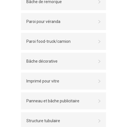
Bâche de remorque
Paroi pour véranda
Paroi food-truck/camion
Bâche décorative
Imprimé pour vitre
Panneau et bâche publicitaire
Structure tubulaire