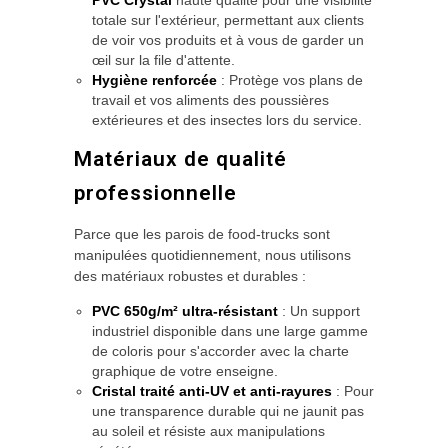
PVC Crystal
haute qualité pour une visibilité
totale sur l'extérieur, permettant aux clients
de voir vos produits et à vous de garder un
œil sur la file d'attente.
Hygiène renforcée
: Protège vos plans de
travail et vos aliments des poussières
extérieures et des insectes lors du service.
Matériaux de qualité
professionnelle
Parce que les parois de food-trucks sont
manipulées quotidiennement, nous utilisons
des matériaux robustes et durables :
PVC 650g/m² ultra-résistant
: Un support
industriel disponible dans une large gamme
de coloris pour s'accorder avec la charte
graphique de votre enseigne.
Cristal traité anti-UV et anti-rayures
: Pour
une transparence durable qui ne jaunit pas
au soleil et résiste aux manipulations