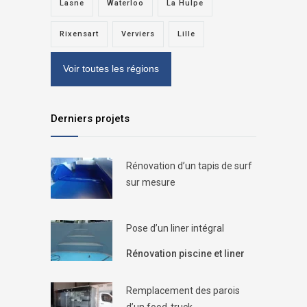
Lasne
Waterloo
La Hulpe
Rixensart
Verviers
Lille
Voir toutes les régions
Derniers projets
Rénovation d’un tapis de surf
sur mesure
Pose d’un liner intégral
Rénovation piscine et liner
Remplacement des parois