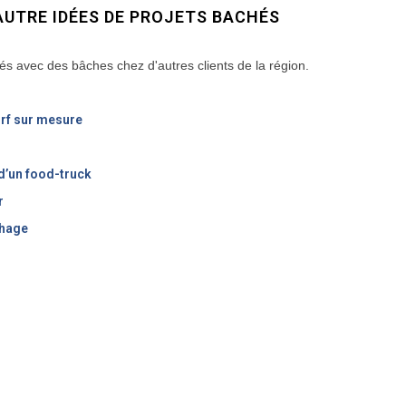
AUTRE IDÉES DE PROJETS BACHÉS
és avec des bâches chez d'autres clients de la région.
urf sur mesure
d’un food-truck
r
chage