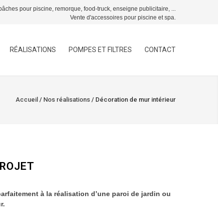
âches pour piscine, remorque, food-truck, enseigne publicitaire, ...
Vente d'accessoires pour piscine et spa.
RÉALISATIONS
POMPES ET FILTRES
CONTACT
Accueil
/
Nos réalisations
/
Décoration de mur intérieur
PROJET
arfaitement à la réalisation d’une paroi de jardin ou
r.