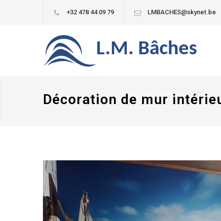
+32 478 44 09 79
LMBACHES@skynet.be
L.M. Bâches
Décoration de mur intérie