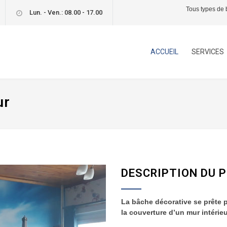
Tous types de b
Lun. - Ven.:
08.00
-
17.00
ACCUEIL
SERVICES
ur
DESCRIPTION DU 
La bâche décorative se prête p
la couverture d’un mur intérieu