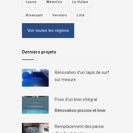
Lasne
Waterloo
La Hulpe
Rixensart
Verviers
Lille
Voir toutes les régions
Derniers projets
Rénovation d’un tapis de surf
sur mesure
Pose d’un liner intégral
Rénovation piscine et liner
Remplacement des parois